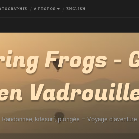
OTOGRAPHIE
A PROPOS
ENGLISH
ing Frogs - G
en Vadrouill
Randonnée, kitesurf, plongée – Voyage d’aventure