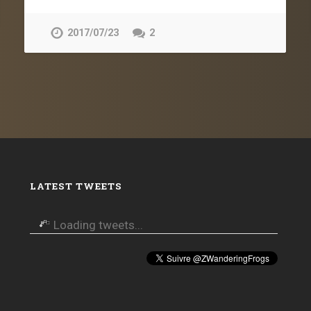
2017/07/23
2
LATEST TWEETS
Loading tweets...