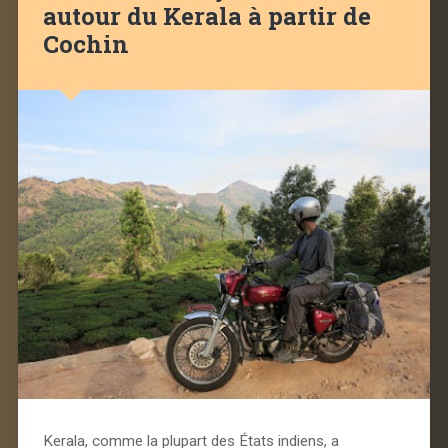
autour du Kerala à partir de
Cochin
Kerala, comme la plupart des États indiens, a