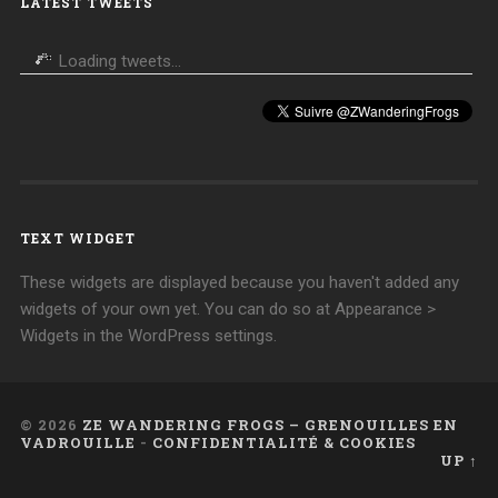
LATEST TWEETS
Loading tweets...
TEXT WIDGET
These widgets are displayed because you haven't added any
widgets of your own yet. You can do so at Appearance >
Widgets in the WordPress settings.
© 2026
ZE WANDERING FROGS – GRENOUILLES EN
VADROUILLE
-
CONFIDENTIALITÉ & COOKIES
UP ↑