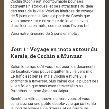
Cochin (Kochi) est incontournable pour ses
bâtiments historiques, et ses attractions au-delà
des murs de la ville. Voici un itinéraire de voyage
de 5 jours dans le Kerala à partir de Cochin que
vous pouvez faire en voiture de location avec
chauffeur ou en moto, comme nous l’avons fait.
Voici notre itinéraire de 5 jours en moto :
Jour 1 :
Voyage en moto autour du
Kerala, de Cochin à Munnar
Selon le temps qu’il vous faut pour les documents
de location, vous pouvez quitter la ville vers midi.
Le trafic est dense, mais Cochin est une ville
charmante à traverser, plus calme que la plupart des
villes folles que nous avons traversées au
Rajasthan, comme Ajmer ou Jaipur.
Bientôt, la ville se trouve derrière vous, et vous
continuez sur une petite double-voie qui se faufile
le long de villages, de rizières et de forêts de