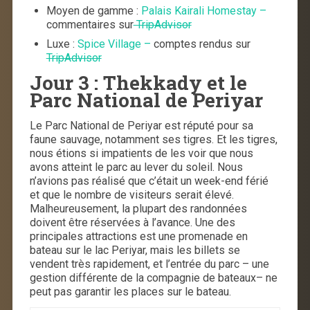
Moyen de gamme :
Palais Kairali Homestay –
commentaires sur
TripAdvisor
Luxe :
Spice Village –
comptes rendus sur
TripAdvisor
Jour 3 : Thekkady et le
Parc National de Periyar
Le Parc National de Periyar est réputé pour sa
faune sauvage, notamment ses tigres. Et les tigres,
nous étions si impatients de les voir que nous
avons atteint le parc au lever du soleil. Nous
n’avions pas réalisé que c’était un week-end férié
et que le nombre de visiteurs serait élevé.
Malheureusement, la plupart des randonnées
doivent être réservées à l’avance. Une des
principales attractions est une promenade en
bateau sur le lac Periyar, mais les billets se
vendent très rapidement, et l’entrée du parc – une
gestion différente de la compagnie de bateaux– ne
peut pas garantir les places sur le bateau.