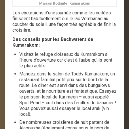
Maison flottante, Kumarakom
Les excursions d’une journée comme les nuitées
finissent habituellement sur le lac Vembanad au
coucher du soleil, une façon très agréable de finir la
croisière.
Des conseils pour les Backwaters de
Kumarakom:
Visitez le refuge d’oiseaux du Kumarakom à
l’heure d’ouverture car c’est à l’aube qu’ils sont
le plus actifs
Mangez dans le salon de Toddy Kumarakom, un
restaurant familial petit prix sur le bord de la
route. Le dîner est servi dans des bungalows
ouverts, et la nourriture est fantastique. Essayez
le poisson local de Karimeen – aussi appelé
Spot Pearl – cuit dans des feuilles de bananier !
Vous pouvez aussi essayer le local arak (vin
local).
De nombreuses croisières de nuit partent de
Alappuzha (également connu sous le nom de