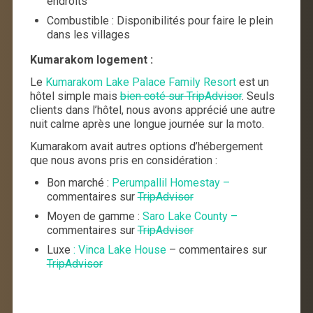
endroits
Combustible : Disponibilités pour faire le plein
dans les villages
Kumarakom logement :
Le
Kumarakom Lake Palace Family Resort
e
st un
hôtel simple mais
bien coté sur TripAdvisor
. Seuls
clients dans l’hôtel, nous avons apprécié une autre
nuit calme après une longue journée sur la moto.
Kumarakom avait autres options d’hébergement
que nous avons pris en considération :
Bon marché :
Perumpallil Homestay –
commentaires sur
TripAdvisor
Moyen de gamme :
Saro Lake County –
commentaires sur
TripAdvisor
Luxe
: Vinca Lake House
– commentaires sur
TripAdvisor