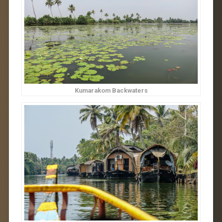
Kumarakom Backwaters