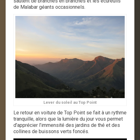
sautent de branches en branches et les écureuils
de Malabar géants occasionnels.
Lever du soleil au Top Point
Le retour en voiture de Top Point se fait à un rythme
tranquille, alors que la lumière du jour vous permet
d’apprécier l’immensité des jardins de thé et des
collines de buissons verts foncés.