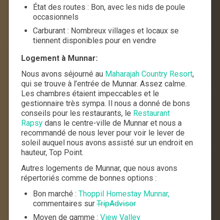
État des routes : Bon, avec les nids de poule
occasionnels
Carburant : Nombreux villages et locaux se
tiennent disponibles pour en vendre
Logement à Munnar:
Nous avons séjourné au
Maharajah Country Resort
,
qui se trouve à l’entrée de Munnar. Assez calme.
Les chambres étaient impeccables et le
gestionnaire très sympa. Il nous a donné de bons
conseils pour les restaurants, le
Restaurant
Rapsy
dans le centre-ville de Munnar et nous a
recommandé de nous lever pour voir le lever de
soleil auquel nous avons assisté sur un endroit en
hauteur, Top Point.
Autres logements de Munnar, que nous avons
répertoriés comme de bonnes options :
Bon marché :
Thoppil Homestay Munnar,
commentaires sur
TripAdvisor
Moyen de gamme :
View Valley