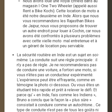
Nous avons loué une Royal Enfield dans au
magasin I-One Two Wheeler (appelé aussi
Rent a Bike Kochi). Cette location de moto a
été notre deuxième en Inde. Alors que nous
vous recommandons les Rajasthan Bikes
de Jaipur, nous vous proposons de trouver
un autre endroit pour louer à Cochin, car nous
avons été confrontés à plusieurs problèmes
avec cette vielle moto mal entretenue et à
un gérant de location peu serviable.
La sécurité routière en Inde est un sujet en soi-
même. La conduite suit une règle principale : il
n’y a pas de règle. Je ne recommanderais pas
de conduire une voiture, a fortiori une moto, si
vous n’êtes pas un conducteur expérimenté.
L’expérience peut être effrayante, comme en
témoigne la photo ci-dessous. Ou vous êtes un
étudiant très rapide et prêt à relever le défi. Et
parce qu’ « en Inde, fais comme les Indiens »,
Bruno a conclu que la façon la « plus sûre »
consistait à conduire comme un autochtone… Ce
type de conduite n’est pas de tous les goûts ni