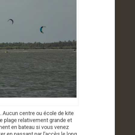
e. Aucun centre ou école de kite
 plage relativement grande et
ement en bateau si vous venez
er en passant par l’accès le long