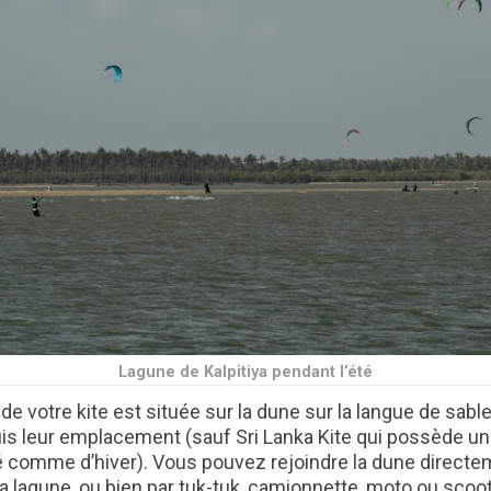
Lagune de Kalpitiya pendant l’été
e votre kite est située sur la dune sur la langue de sabl
leur emplacement (sauf Sri Lanka Kite qui possède une
té comme d’hiver). Vous pouvez rejoindre la dune direct
a lagune, ou bien par tuk-tuk, camionnette, moto ou scoot