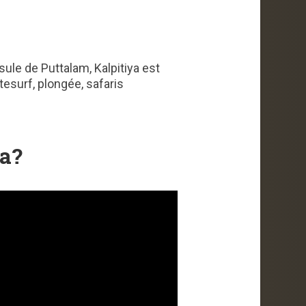
sule de Puttalam, Kalpitiya est
tesurf, plongée, safaris
ka?