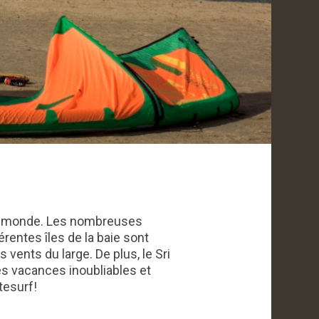
 au monde. Les nombreuses
érentes îles de la baie sont
vents du large. De plus, le Sri
es vacances inoubliables et
tesurf!