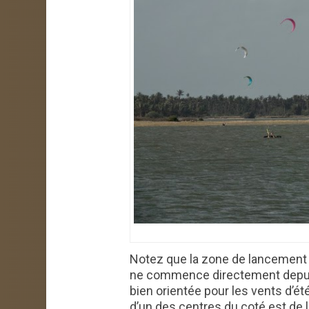
Notez que la zone de lancement d
ne commence directement depuis 
bien orientée pour les vents d’é
d’un des centres du coté est de l