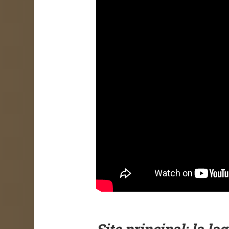
Site principal: la la