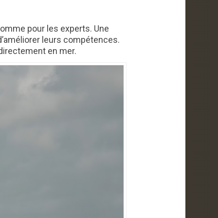
ts comme pour les experts. Une
 d’améliorer leurs compétences.
 directement en mer.