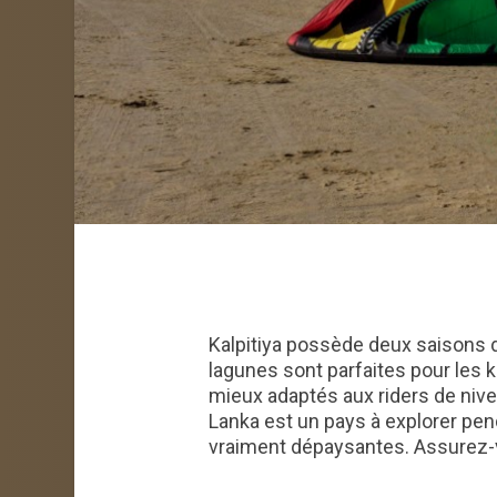
Kalpitiya possède deux saisons d
lagunes sont parfaites pour les ki
mieux adaptés aux riders de nivea
Lanka est un pays à explorer pend
vraiment dépaysantes. As
surez-