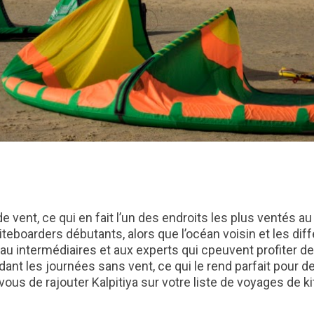
e vent, ce qui en fait l’un des endroits les plus ventés
teboarders débutants, alors que l’océan voisin et les diff
u intermédiaires et aux experts qui cpeuvent profiter des 
ant les journées sans vent, ce qui le rend parfait pour d
vous de rajouter Kalpitiya sur votre liste de voyages de ki