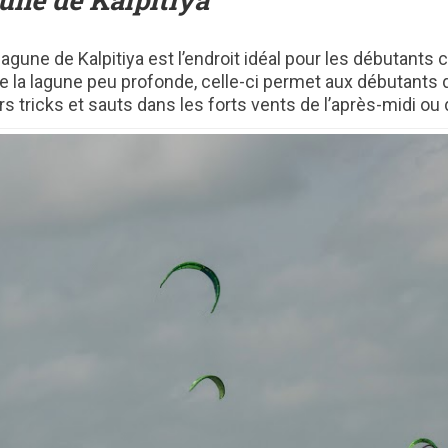
la lagune de Kalpitiya est l’endroit idéal pour les débutan
de la lagune peu profonde, celle-ci permet aux débutants
s tricks et sauts dans les forts vents de l’après-midi ou